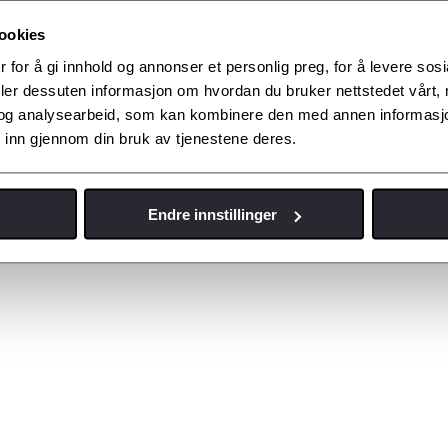
olicy
ookies
 for å gi innhold og annonser et personlig preg, for å levere sos
deler dessuten informasjon om hvordan du bruker nettstedet vårt,
og analysearbeid, som kan kombinere den med annen informasjon d
 inn gjennom din bruk av tjenestene deres.
Endre innstillinger