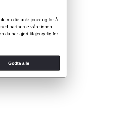
iale mediefunksjoner og for å
 med partnerne våre innen
u har gjort tilgjengelig for
Godta alle