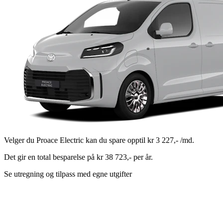
Velger du Proace Electric kan du spare opptil
kr 3 227,-
/md.
Det gir en total besparelse på kr 38 723,- per år.
Se utregning og tilpass med egne utgifter