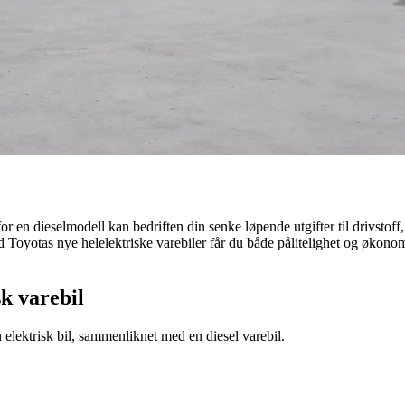
mfor en dieselmodell kan bedriften din senke løpende utgifter til drivsto
 Toyotas nye helelektriske varebiler får du både pålitelighet og økonom
sk varebil
elektrisk bil, sammenliknet med en diesel varebil.