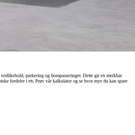
ff, vedlikehold, parkering og bompasseringer. Dette gir en merkbar
iske fordeler i ett. Prøv vår kalkulator og se hvor mye du kan spare