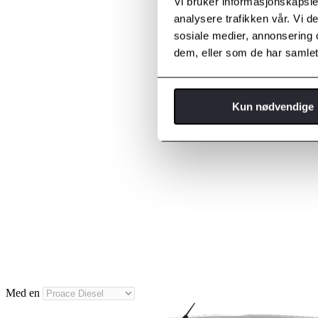
Vi bruker informasjonskapsler
analysere trafikken vår. Vi 
sosiale medier, annonsering 
dem, eller som de har samlet
Kun nødvendige
Med en