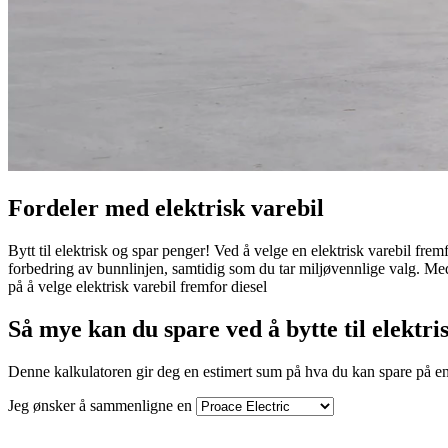
Fordeler med elektrisk varebil
Bytt til elektrisk og spar penger! Ved å velge en elektrisk varebil fre
forbedring av bunnlinjen, samtidig som du tar miljøvennlige valg. Med
på å velge elektrisk varebil fremfor diesel
Så mye kan du spare ved å bytte til elektri
Denne kalkulatoren gir deg en estimert sum på hva du kan spare på en 
Jeg ønsker å sammenligne en