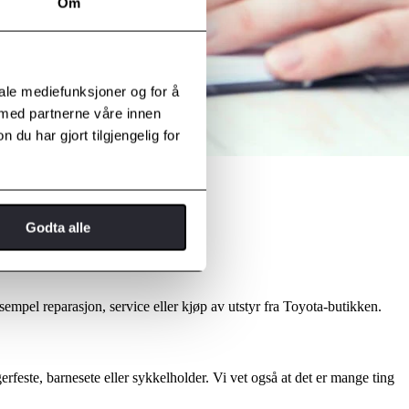
Om
iale mediefunksjoner og for å
 med partnerne våre innen
u har gjort tilgjengelig for
Godta alle
ksempel reparasjon, service eller kjøp av utstyr fra Toyota-butikken.
gerfeste, barnesete eller sykkelholder. Vi vet også at det er mange ting