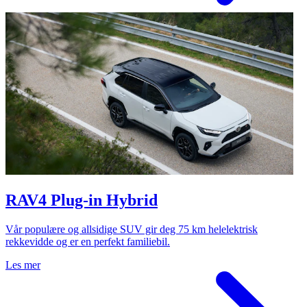
RAV4 Plug-in Hybrid
Vår populære og allsidige SUV gir deg 75 km helelektrisk
rekkevidde og er en perfekt familiebil.
Les mer