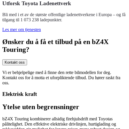
Utforsk Toyota Ladenettverk
Bli med i et av de største offentlige ladenettverkene i Europa – og få
tilgang til 1 073 238 ladepunkter.
Les mer om tjenesten
Ønsker du å få et tilbud på en bZ4X
Touring?
Kontakt oss
Vi er behjelpelige med å finne den rette bilmodellen for deg.
Kontakt oss for å motta et uforpliktende tilbud. Du hører raskt fra
oss.
Elektrisk kraft
Ytelse uten begrensninger
bZ4X Touring kombinerer allsidig firehjulsdrift med Toyotas
pålitelighet. Den effektive elektriske drivlinjen, hurtiglading og