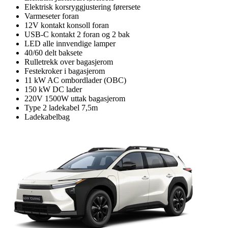
Elektrisk korsryggjustering førersete
Varmeseter foran
12V kontakt konsoll foran
USB-C kontakt 2 foran og 2 bak
LED alle innvendige lamper
40/60 delt baksete
Rulletrekk over bagasjerom
Festekroker i bagasjerom
11 kW AC ombordlader (OBC)
150 kW DC lader
220V 1500W uttak bagasjerom
Type 2 ladekabel 7,5m
Ladekabelbag