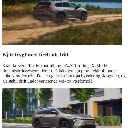
Kjør trygt med firehjulsdrift
Kraft krever effektiv kontroll, og bZ4X Tourings X-Mode
firehjulsdriftssystem bidrar til å håndtere grep og trekkraft under
ulike kjøreforhold. Det er egnet for bruk på byveier og skogsstier, og
gir stabil drift under varierende vei- og værforhold.