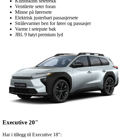
Kunstskinn setetrekk
Ventilerte seter foran
Minne på førersete
Elektrisk justerbart passasjersete
Strålevarmer ben for fører og passasjer
Varme i setepute bak
JBL 9 høyt premium lyd
Executive 20"
Har i tillegg til Executive 18":