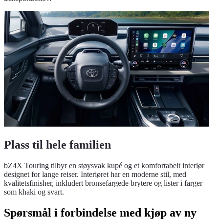
Plass til hele familien
bZ4X Touring tilbyr en støysvak kupé og et komfortabelt interiør
designet for lange reiser. Interiøret har en moderne stil, med
kvalitetsfinisher, inkludert bronsefargede brytere og lister i farger
som khaki og svart.
Spørsmål i forbindelse med kjøp av ny