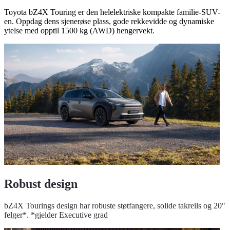
Toyota bZ4X Touring er den helelektriske kompakte familie-SUV-
en. Oppdag dens sjenerøse plass, gode rekkevidde og dynamiske
ytelse med opptil 1500 kg (AWD) hengervekt.
Robust design
bZ4X Tourings design har robuste støtfangere, solide takreils og 20"
felger*. *gjelder Executive grad