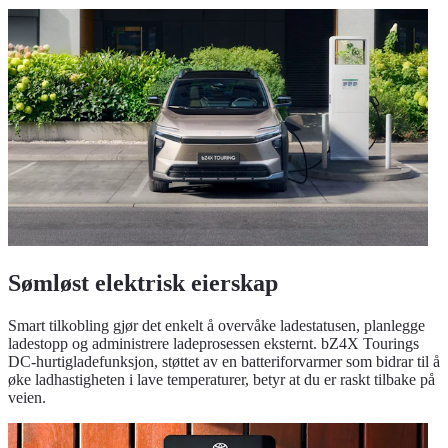
Sømløst elektrisk eierskap
Smart tilkobling gjør det enkelt å overvåke ladestatusen, planlegge
ladestopp og administrere ladeprosessen eksternt. bZ4X Tourings
DC-hurtigladefunksjon, støttet av en batteriforvarmer som bidrar til å
øke ladhastigheten i lave temperaturer, betyr at du er raskt tilbake på
veien.