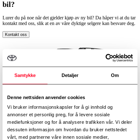
bil?
Lurer du på noe når det gjelder kjøp av ny bil? Da håper vi at du tar
kontakt med oss, slik at en av våre dyktige selgere kan besvare deg.
Kontakt oss
Samtykke
Detaljer
Om
Denne nettsiden anvender cookies
Vi bruker informasjonskapsler for å gi innhold og
annonser et personlig preg, for å levere sosiale
Active Tech
mediefunksjoner og for å analysere trafikken vår. Vi deler
dessuten informasjon om hvordan du bruker nettstedet
Standardutstyr inkluderer:
vårt, med partnerne våre innen sosiale medier,