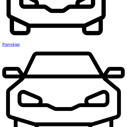
Prøvekjør