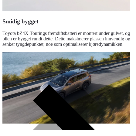
Smidig bygget
Toyota bZ4X Tourings fremdiftsbatteri er montert under gulvet, og
bilen er bygget rundt dette. Dette maksimerer plassen innvendig og
senker tyngdepunktet, noe som optimaliserer kjøredynamikken.