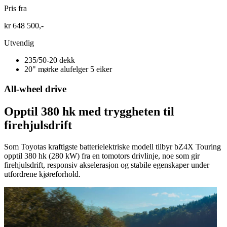
Pris fra
kr 648 500,-
Utvendig
235/50-20 dekk
20" mørke alufelger 5 eiker
All-wheel drive
Opptil 380 hk med tryggheten til
firehjulsdrift
Som Toyotas kraftigste batterielektriske modell tilbyr bZ4X Touring
opptil 380 hk (280 kW) fra en tomotors drivlinje, noe som gir
firehjulsdrift, responsiv akselerasjon og stabile egenskaper under
utfordrene kjøreforhold.