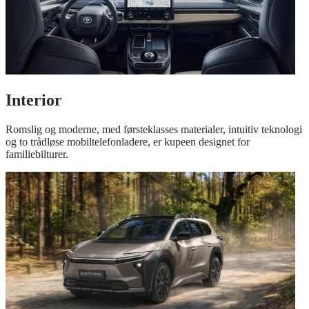
Interior
Romslig og moderne, med førsteklasses materialer, intuitiv teknologi
og to trådløse mobiltelefonladere, er kupeen designet for
familiebilturer.