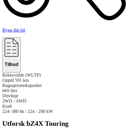
Bygg din bil
Tilbud
Rekkevidde (WLTP)
Opptil 591 km
Bagasjeromskapasitet
669 liter
Drivlinje
2WD / AWD
Kraft
224–380 hk / 224 - 280 kW
Utforsk bZ4X Touring