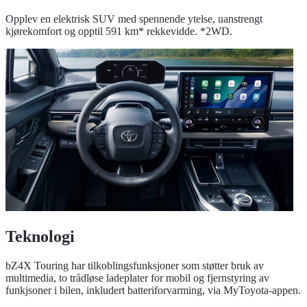
Opplev en elektrisk SUV med spennende ytelse, uanstrengt
kjørekomfort og opptil 591 km* rekkevidde. *2WD.
Teknologi
bZ4X Touring har tilkoblingsfunksjoner som støtter bruk av
multimedia, to trådløse ladeplater for mobil og fjernstyring av
funkjsoner i bilen, inkludert batteriforvarming, via MyToyota-appen.