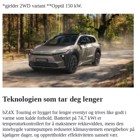
*gjelder 2WD variant **Opptil 150 kW.
Teknologien som tar deg lenger
bZ4X Touring er bygget for lengre eventyr og trives like godt i
varme som kalde forhold. Batteriet på 74,7 kWt er
temperaturkontrollert for å maksimere rekkevidden, mens den
innebygde varmepumpen reduserer klimasystemets energibehov på
kjøligere dager, og opprettholder effektiviteten uansett vær.