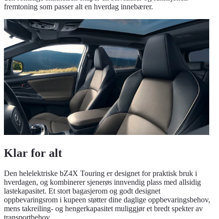
fremtoning som passer alt en hverdag innebærer.
Klar for alt
Den helelektriske bZ4X Touring er designet for praktisk bruk i
hverdagen, og kombinerer sjenerøs innvendig plass med allsidig
lastekapasitet. Et stort bagasjerom og godt designet
oppbevaringsrom i kupeen støtter dine daglige oppbevaringsbehov,
mens takreiling- og hengerkapasitet muliggjør et bredt spekter av
transportbehov.