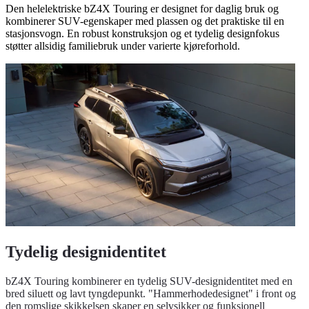
Den helelektriske bZ4X Touring er designet for daglig bruk og
kombinerer SUV-egenskaper med plassen og det praktiske til en
stasjonsvogn. En robust konstruksjon og et tydelig designfokus
støtter allsidig familiebruk under varierte kjøreforhold.
Tydelig designidentitet
bZ4X Touring kombinerer en tydelig SUV-designidentitet med en
bred siluett og lavt tyngdepunkt. "Hammerhodedesignet" i front og
den romslige skikkelsen skaper en selvsikker og funksjonell