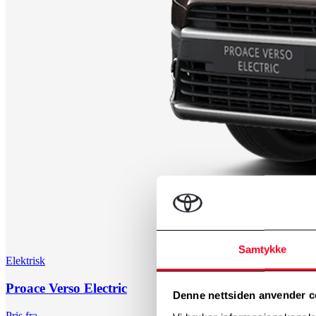
Samtykke
Elektrisk
Proace Verso Electric
Denne nettsiden anvender c
Pris fra