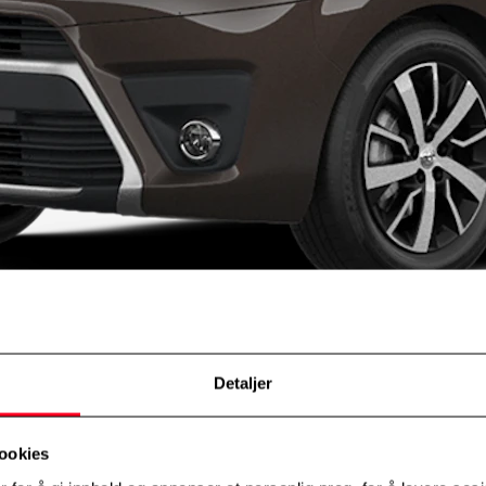
Detaljer
ookies