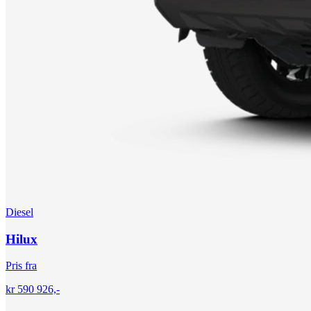
Diesel
Hilux
Pris fra
kr 590 926,-