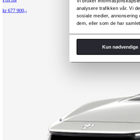
Vi bruker informasjonskapsler
analysere trafikken vår. Vi 
kr 677 900,-
sosiale medier, annonsering 
dem, eller som de har samlet
Kun nødvendige