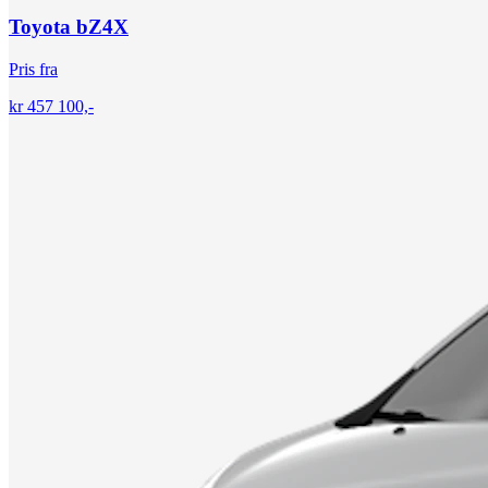
Toyota bZ4X
Pris fra
kr 457 100,-