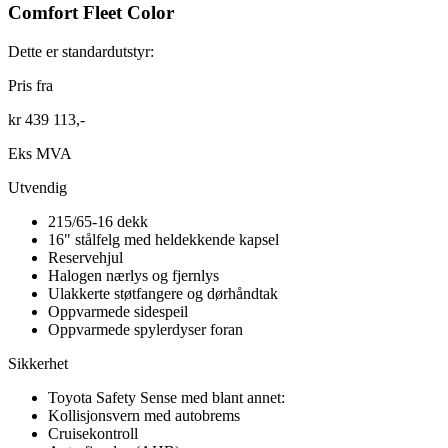
Comfort Fleet Color
Dette er standardutstyr:
Pris fra
kr 439 113,-
Eks MVA
Utvendig
215/65-16 dekk
16" stålfelg med heldekkende kapsel
Reservehjul
Halogen nærlys og fjernlys
Ulakkerte støtfangere og dørhåndtak
Oppvarmede sidespeil
Oppvarmede spylerdyser foran
Sikkerhet
Toyota Safety Sense med blant annet:
Kollisjonsvern med autobrems
Cruisekontroll