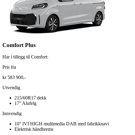
Comfort Plus
Har i tillegg til Comfort:
Pris fra
kr 583 900,-
Utvendig
215/60R17 dekk
17'' Alufelg
Innvendig
10'' IVI HIGH multimedia DAB med fabrikknavi
Elektrisk håndbrems