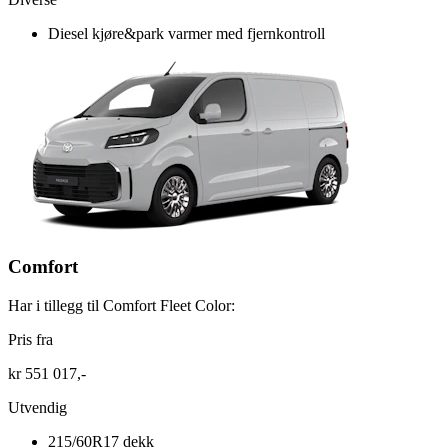
Diesel kjøre&park varmer med fjernkontroll
Comfort
Har i tillegg til Comfort Fleet Color:
Pris fra
kr 551 017,-
Utvendig
215/60R17 dekk