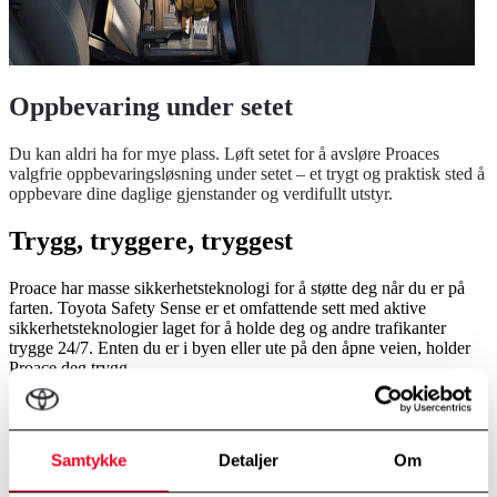
Oppbevaring under setet
Du kan aldri ha for mye plass. Løft setet for å avsløre Proaces
valgfrie oppbevaringsløsning under setet – et trygt og praktisk sted å
oppbevare dine daglige gjenstander og verdifullt utstyr.
Trygg, tryggere, tryggest
Proace har masse sikkerhetsteknologi for å støtte deg når du er på
farten. Toyota Safety Sense er et omfattende sett med aktive
sikkerhetsteknologier laget for å holde deg og andre trafikanter
trygge 24/7. Enten du er i byen eller ute på den åpne veien, holder
Proace deg trygg.
Samtykke
Detaljer
Om