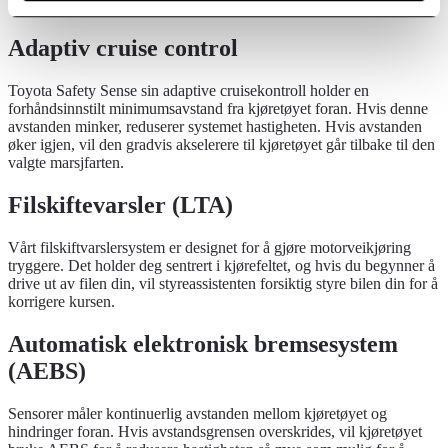
kollisjon.
Adaptiv cruise control
Toyota Safety Sense sin adaptive cruisekontroll holder en
forhåndsinnstilt minimumsavstand fra kjøretøyet foran. Hvis denne
avstanden minker, reduserer systemet hastigheten. Hvis avstanden
øker igjen, vil den gradvis akselerere til kjøretøyet går tilbake til den
valgte marsjfarten.
Filskiftevarsler (LTA)
Vårt filskiftvarslersystem er designet for å gjøre motorveikjøring
tryggere. Det holder deg sentrert i kjørefeltet, og hvis du begynner å
drive ut av filen din, vil styreassistenten forsiktig styre bilen din for å
korrigere kursen.
Automatisk elektronisk bremsesystem
(AEBS)
Sensorer måler kontinuerlig avstanden mellom kjøretøyet og
hindringer foran. Hvis avstandsgrensen overskrides, vil kjøretøyet