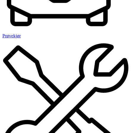
Prøvekjør