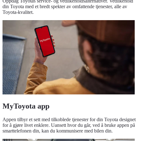
Oppdag Toyotas service- og vedlikeholdsalternativer. Vedlikehold
din Toyota med et bredt spekter av omfattende tjenester, alle av
Toyota-kvalitet.
MyToyota app
Appen tilbyr et sett med tilkoblede tjenester for din Toyota designet
for å gjøre livet enklere. Uansett hvor du går, ved å bruke appen på
smarttelefonen din, kan du kommunisere med bilen din.