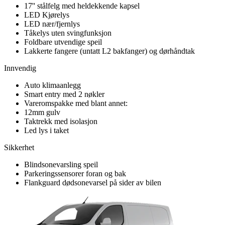
17'' stålfelg med heldekkende kapsel
LED Kjørelys
LED nær/fjernlys
Tåkelys uten svingfunksjon
Foldbare utvendige speil
Lakkerte fangere (untatt L2 bakfanger) og dørhåndtak
Innvendig
Auto klimaanlegg
Smart entry med 2 nøkler
Vareromspakke med blant annet:
12mm gulv
Taktrekk med isolasjon
Led lys i taket
Sikkerhet
Blindsonevarsling speil
Parkeringssensorer foran og bak
Flankguard dødsonevarsel på sider av bilen