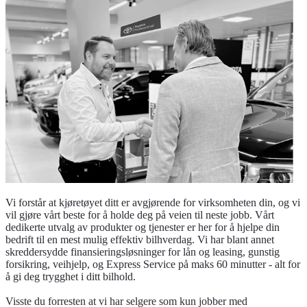
Vi forstår at kjøretøyet ditt er avgjørende for virksomheten din, og vi
vil gjøre vårt beste for å holde deg på veien til neste jobb. Vårt
dedikerte utvalg av produkter og tjenester er her for å hjelpe din
bedrift til en mest mulig effektiv bilhverdag. Vi har blant annet
skreddersydde finansieringsløsninger for lån og leasing, gunstig
forsikring, veihjelp, og Express Service på maks 60 minutter - alt for
å gi deg trygghet i ditt bilhold.
Visste du forresten at vi har selgere som kun jobber med