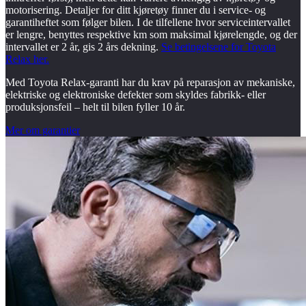
motorisering. Detaljer for ditt kjøretøy finner du i service- og
garantiheftet som følger bilen. I de tilfellene hvor serviceintervallet
er lengre, benyttes respektive km som maksimal kjørelengde, og der
intervallet er 2 år, gis 2 års dekning.
Se betingelsene for Toyota
Relax her.
Med Toyota Relax-garanti har du krav på reparasjon av mekaniske,
elektriske og elektroniske defekter som skyldes fabrikk- eller
produksjonsfeil – helt til bilen fyller 10 år.
Mer om garantier