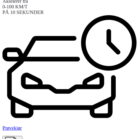
Akselerer fra
0-100 KM/T
PÅ 10 SEKUNDER
Prøvekjør