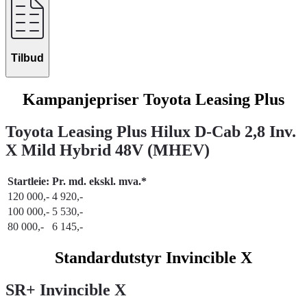
Tilbud
Kampanjepriser Toyota Leasing Plus
Toyota Leasing Plus Hilux D-Cab 2,8 Inv.
X Mild Hybrid 48V (MHEV)
Startleie:
Pr. md. ekskl. mva.*
120 000,-
4 920,-
100 000,-
5 530,-
80 000,-
6 145,-
Standardutstyr Invincible X
SR+ Invincible X