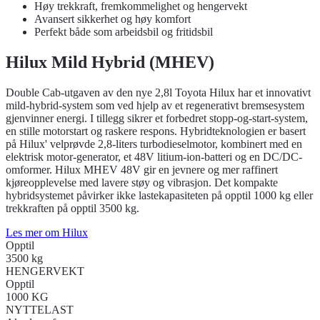
Høy trekkraft, fremkommelighet og hengervekt
Avansert sikkerhet og høy komfort
Perfekt både som arbeidsbil og fritidsbil
Hilux Mild Hybrid (MHEV)
Double Cab-utgaven av den nye 2,8l Toyota Hilux har et innovativt
mild-hybrid-system som ved hjelp av et regenerativt bremsesystem
gjenvinner energi. I tillegg sikrer et forbedret stopp-og-start-system,
en stille motorstart og raskere respons. Hybridteknologien er basert
på Hilux' velprøvde 2,8-liters turbodieselmotor, kombinert med en
elektrisk motor-generator, et 48V litium-ion-batteri og en DC/DC-
omformer. Hilux MHEV 48V gir en jevnere og mer raffinert
kjøreopplevelse med lavere støy og vibrasjon. Det kompakte
hybridsystemet påvirker ikke lastekapasiteten på opptil 1000 kg eller
trekkraften på opptil 3500 kg.
Les mer om Hilux
Opptil
3500 kg
HENGERVEKT
Opptil
1000 KG
NYTTELAST