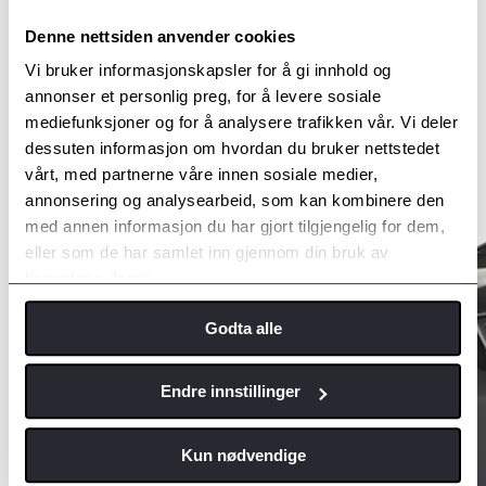
Denne nettsiden anvender cookies
Vi bruker informasjonskapsler for å gi innhold og
annonser et personlig preg, for å levere sosiale
mediefunksjoner og for å analysere trafikken vår. Vi deler
dessuten informasjon om hvordan du bruker nettstedet
vårt, med partnerne våre innen sosiale medier,
annonsering og analysearbeid, som kan kombinere den
med annen informasjon du har gjort tilgjengelig for dem,
eller som de har samlet inn gjennom din bruk av
tjenestene deres.
Godta alle
Endre innstillinger
Kun nødvendige